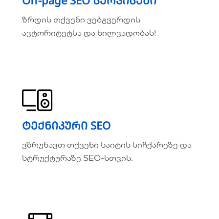
Off-page SEO სერვისები
ზრდის თქვენი ვებგვერდის
ზრდის თქვენი ვებგვერდის
ავტორიტეტსა და ხილვადობას!
ავტორიტეტსა და ხილვადობას!
ვრცლად
ტექნიკური SEO
ტექნიკური SEO
ვზრუნავთ თქვენი საიტის სიჩქარეზე და
ვზრუნავთ თქვენი საიტის სიჩქარეზე და
სტრუქტურაზე SEO-სთვის.
სტრუქტურაზე SEO-სთვის.
ვრცლად