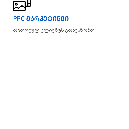
PPC მარკეტინგი
PPC მარკეტინგი
თითოეულ კლიენტს ვთავაზობთ
თითოეულ კლიენტს ვთავაზობთ
ინდივიდუალურ მარკეტინგ სტრატეგიას
ინდივიდუალურ მარკეტინგ სტრატეგიას
ვრცლად
ვებ საიტების დამზადება
ვებ საიტების დამზადება
წარმატებული ბრენდები იქ არიან,
წარმატებული ბრენდები იქ არიან, სადაც
სადაც მათი აუდიტორიაა!
მათი აუდიტორიაა!
ვრცლად