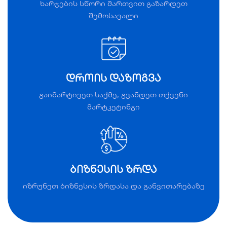
SEO ოპტიმიზაცია
ხარჯების სწორი მართვით გაზარდეთ
შემოსავალი
და
ციფრული
მარკეტინგი
დროის დაზოგვა
On-Page SEO
Checker
გაიმარტივეთ საქმე, გვანდეთ თქვენი
მარტკეტინგი
ბიზნესის ზრდა
იზრუნეთ ბიზნესის ზრდასა და განვითარებაზე