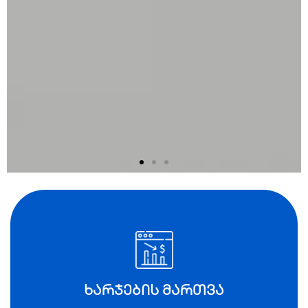
SEO
სააგენტო
პორტალი
ხარჯების მართვა