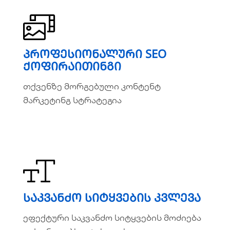
პროფესიონალური SEO
პროფესიონალური SEO
ქოფირაითინგი
ქოფირაითინგი
თქვენზე მორგებული კონტენტ
თქვენზე მორგებული კონტენტ
მარკეტინგ სტრატეგია
მარკეტინგ სტრატეგია
ვრცლად
საკვანძო სიტყვების კვლევა
საკვანძო სიტყვების კვლევა
ეფექტური საკვანძო სიტყვების მოძიება
ეფექტური საკვანძო სიტყვების მოძიება
თქვენი ვებსაიტისთვის.