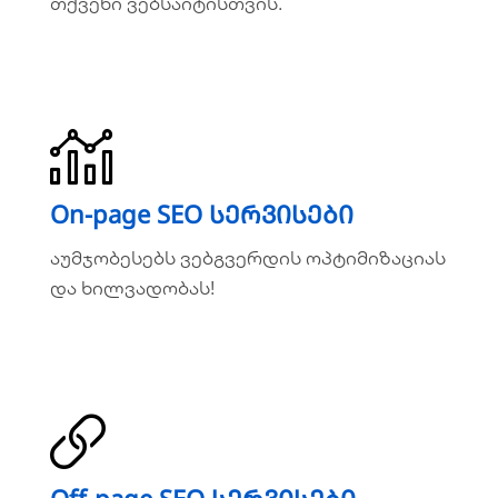
თქვენი ვებსაიტისთვის.
ვრცლად
On-page SEO სერვისები
On-page SEO სერვისები
აუმჯობესებს ვებგვერდის
აუმჯობესებს ვებგვერდის ოპტიმიზაციას
ოპტიმიზაციას და ხილვადობას!
და ხილვადობას!
ვრცლად
Off-page SEO სერვისები