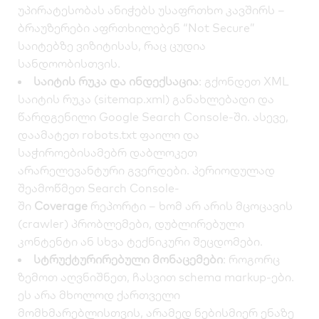
უპირატესობას ანიჭებს უსაფრთხო კავშირს –
ბრაუზერები აფრთხილებენ “Not Secure”
საიტებზე ვიზიტისას, რაც ცუდია
სანდოობისთვის.
საიტის რუკა და ინდექსაცია
: გქონდეთ XML
საიტის რუკა (sitemap.xml) განახლებადი და
წარდგენილი
Google Search Console
-ში. ასევე,
დაამატეთ robots.txt ფაილი და
საჭიროებისამებრ დაბლოკეთ
არარელევანტური გვერდები. პერიოდულად
შეამოწმეთ Search Console-
ში
Coverage
რეპორტი – ხომ არ არის მცოცავის
(crawler) პრობლემები, დუბლირებული
კონტენტი ან სხვა ტექნიკური შეცდომები.
სტრუქტურირებული მონაცემები
: როგორც
ზემოთ აღვნიშნეთ, ჩასვით schema markup-ები.
ეს არა მხოლოდ ქართველი
მომხმარებლისთვის, არამედ ნებისმიერ ენაზე