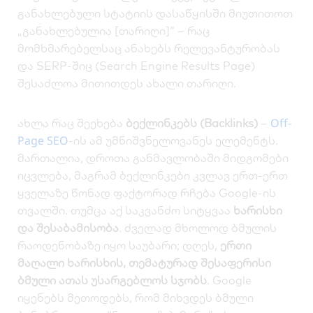
განახლებული სტატიის დასაწყისში მიუთითოთ
„განახლებულია [თარიღი]“ – რაც
მომხმარებელსაც ანახებს რელევანტურობას
და SERP-შიც (Search Engine Results Page)
შესაძლოა მითითდეს ახალი თარიღი.
Off-
ახლა რაც შეეხება
ბექლინკებს (Backlinks)
–
Page SEO
-ის ამ უმნიშვნელოვანეს ელემენტს.
მართალია, დროთა განმავლობაში მიდგომები
იცვლება, მაგრამ ბექლინკები კვლავ ერთ-ერთ
ყველაზე წონად ფაქტორად რჩება Google-ის
თვალში. თუმცა აქ საკვანძო სიტყვაა
ხარისხი
და შესაბამისობა
. ძველად მხოლოდ ბმულის
რაოდენობაზე იყო საუბარი; დღეს,
ერთი
მაღალი ხარისხის, თემატურად შესაფერისი
ბმული ათას უსარგებლოს სჯობს
. Google
იყენებს მეთოდებს, რომ მიხვდეს ბმული