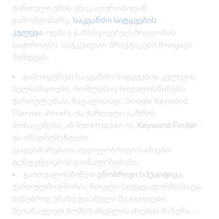
ქართული ენის უნიკალურობიდან
გამომდინარე,
საკვანძო სიტყვების
კვლევა
ოდნავ განსხვავებულ მიდგომას
საჭიროებს. საუკეთესო პრაქტიკები მოიცავს
შემდეგს:
გამოიყენეთ საკვანძო სიტყვების კვლევის
ხელსაწყოები, რომლებიც ითვალისწინებს
ქართულ ენას. მაგალითად,
Google Keyword
Planner
,
Ahrefs
-ის ქართული ბაზრის
მონაცემები, ან
Ranktracker
-ის
Keyword Finder
–
ეს ინსტრუმენტები
დაგეხმარებათ
ადგილობრივი საძიებო
ტენდენციების
გაანალიზებაში.
გაითვალისწინეთ
ენობრივი სპეციფიკა
:
ქართულში ხშირია რთული სიტყვაფორმები და
ბუნებრივ ენაზე დასმული შეკითხვები.
შეისწავლეთ მომხმარებლის ძიების მანერა –