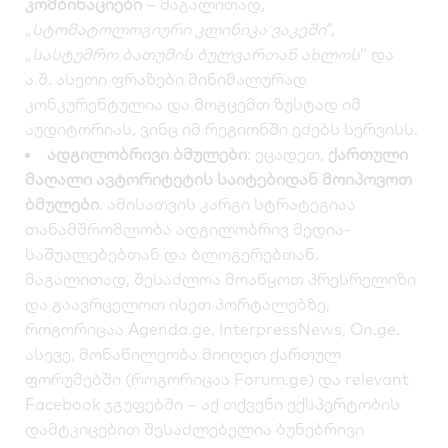
კომბინაციები
– მაგალითად,
„
სტომატოლოგიური კლინიკა ვაკეში
“,
„
სასტუმრო ბათუმის ბულვართან ახლოს
“ და
ა.შ. ასეთი ფრაზები მინიმალურად
კონკურენტულია და მოგცემთ ზუსტად იმ
აუდიტორიას, ვინც იმ რეგიონში ეძებს სერვისს.
ადგილობრივი ბმულები
: ეცადეთ,
ქართული
მაღალი ავტორიტეტის საიტებიდან მოიპოვოთ
ბმულები
. ამისათვის კარგი სტრატეგიაა
თანამშრომლობა ადგილობრივ მედია-
საშუალებებთან და ბლოგერებთან.
მაგალითად, შესაძლოა მოაწყოთ პრესრელიზი
და გაავრცელოთ ისეთ პორტალებზე,
როგორიცაა
Agenda.ge
,
InterpressNews
,
On.ge
.
ასევე, მონაწილეობა მიიღეთ ქართულ
ფორუმებში (როგორიცაა
Forum.ge
) და relevant
Facebook ჯგუფებში – აქ თქვენი ექსპერტობის
დამტკიცებით შესაძლებელია ბუნებრივი