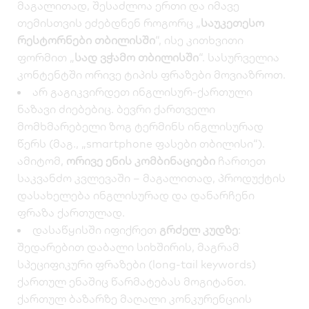
მაგალითად, შესაძლოა ერთი და იმავე
თემისთვის ეძებდნენ როგორც „
საუკეთესო
რესტორნები თბილისში
“, ისე კითხვითი
ფორმით „
სად ვჭამო თბილისში
“. სასურველია
კონტენტში ორივე ტიპის ფრაზები მოვიაზროთ.
არ გაგიკვირდეთ ინგლისურ-ქართული
ნაზავი ძიებებიც. ბევრი ქართველი
მომხმარებელი ზოგ ტერმინს ინგლისურად
წერს (მაგ., „smartphone ფასები თბილისი“).
ამიტომ,
ორივე ენის კომბინაციები
ჩართეთ
საკვანძო კვლევაში – მაგალითად, პროდუქტის
დასახელება ინგლისურად და დანარჩენი
ფრაზა ქართულად.
დასაწყისში იფიქრეთ
გრძელ კუდზე
:
შედარებით დაბალი სიხშირის, მაგრამ
სპეციფიკური ფრაზები (long-tail keywords)
ქართულ ენაშიც წარმატებას მოგიტანთ.
ქართულ ბაზარზე მაღალი კონკურენციის