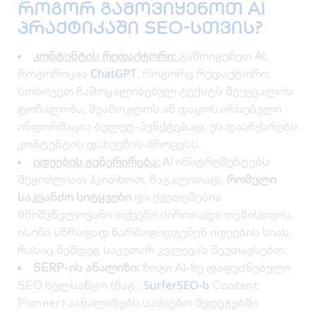
როგორ გამოვიყენოთ AI
პრაქტიკაში SEO-სთვის?
კონტენტის რედაქტორი:
გამოიყენეთ AI,
ChatGPT
როგორიცაა
, როგორც რედაქტორი:
სთხოვეთ ჩამოყალიბებულ ტექსტს შეუცვალოს
ტონალობა, შეამოკლოს ან დაყოს არსებული
ინფორმაცია ბულეტ-პუნქტებად. ეს დააჩქარებს
კონტენტის დახვეწის პროცესს.
იდეების გენერირება:
AI ინსტრუმენტებს
შეგიძლიათ ჰკითხოთ, მაგალითად,
რომელი
საკვანძო სიტყვები
და ქვეთემებია
მნიშვნელოვანი თქვენი ძირითადი თემისთვის.
ისინი სწრაფად წარმოგიდგენენ იდეების სიას,
რასაც შემდეგ საკუთარ კვლევას შეუთავსებთ.
SERP-ის ანალიზი:
ზოგი AI-ზე დაფუძნებული
SurferSEO-ს
SEO ხელსაწყო (მაგ.:
Content
Planner
) აანალიზებს საძიებო შედეგებში