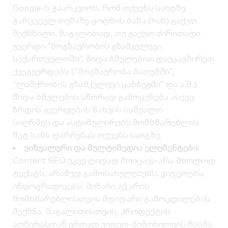
Google-ს გაარკვიოს, რომ თქვენს საიტზე
გარკვეულ თემაზე ცოდნის ბაზა (hub) გაქვთ
შექმნილი. მაგალითად, თუ გაქვთ ძირითადი
გვერდი “მოგზაურობის გზამკვლევი
საქართველოში”, შიდა ბმულებით დაუკავშირეთ
ქვეგვერდებს (“მოგზაურობა ბათუმში”,
“ლაშქრობის გზამკვლევი ყაზბეგში” და ა.შ.).
შიდა ბმულების სწორად გამოყენება ასევე
ზრდის
გვერდების ნახვის საშუალო
სიღრმეს
და ასტიმულირებს მომხმარებლის
მეტ ხანს დარჩენას თქვენს საიტზე.
ვიზუალური და მულტიმედია ელემენტები
:
Content SEO უკვე დიდად მოიცავს არა მხოლოდ
ტექსტს, არამედ
გამოსახულებებს, ვიდეოებს,
ინფოგრაფიკებს
. მიზანი აქ არის
მომხმარებლისთვის მდიდარი გამოცდილების
შექმნა. მაგალითისთვის, პროდუქტის
აღწერასთან ერთად ვიდეო-მიმოხილვის ჩასმა