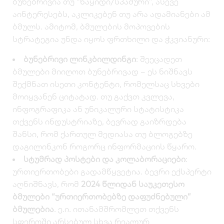
ბუნებრივია თუ “ნაყიდი/სპამური”, ასევე
აინტერესებს, აკლიკებენ თუ არა ადამიანები ამ
ბმულს. ამიტომ, ბმულების მოპოვების
სტრატეგია უნდა იყოს ფრთხილი და ჭკვიანური:
ბუნებრივი ლინკბილდინგი
: შეეცადეთ
ბმულები მიიღოთ ბუნებრივად – ეს ნიშნავს
შექმნათ ისეთი კონტენტი, რომელსაც სხვები
მოიყვანენ ციტატად. თუ გაქვთ კვლევა,
ინფოგრაფიკა ან უნიკალური სტატისტიკა
თქვენს ინდუსტრიაზე, ბევრად გაიზრდება
შანსი, რომ ქართულ მედიასა თუ ბლოგებზე
დაგილინკონ როგორც ინფორმაციის წყარო.
სტუმრად პოსტები და კოლაბორაციები
:
ურთიერთობები გადამწყვეტია. ბევრი ექსპერტი
აღნიშნავს, რომ
2024 წლიდან საუკეთესო
ბმულები “ურთიერთობებზე დაფუძნებული”
ბმულებია
. ე.ი. ითანამშრომლეთ თქვენს
სფეროში არსებულ სხვა რეალურ