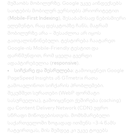
მუშაობს მობილურზე. Google უკვე აინდექსებს
საიტების მობილურ ვერსიებს პრიორიტეტით
(
Mobile-First Indexing
), შესაბამისად ნებისმიერი
ელემენტი, რაც დესკტოპზე ჩანს, მაგრამ
მობილურზე არა – შესაძლოა არ იყოს
გათვალისწინებული. ტესტირება ჩაატარეთ
Google-ის Mobile-Friendly ტესტით და
დარწმუნდით, რომ ყველა გვერდი
ადაპტირებულია (
responsive
).
სიჩქარე და შესრულება
: გამოიყენეთ
Google
PageSpeed Insights
ან
GTmetrix
რათა
გამოავლინოთ სიჩქარის პრობლემები.
შეკუმშეთ სურათები (WebP ფორმატი
სასურველია), გამოიყენეთ ქეშირება (caching)
და Content Delivery Network (CDN) უფრო
სწრაფი მიწოდებისთვის. მომხმარებელი
საქართველოში ზოგადად ითმენს ~3-4 წამს
ჩატვირთვას, მის შემდეგ კი უკვე ტოვებს