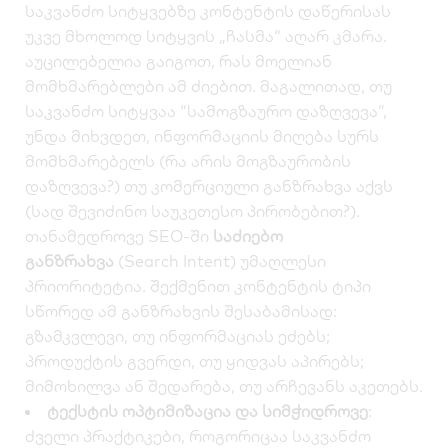
საკვანძო სიტყვებზე კონტენტის დაწერისას
უკვე მხოლოდ სიტყვის „ჩასმა“ აღარ კმარა.
აუცილებელია გაიგოთ, რას მოელიან
მომხმარებლები ამ ძიებით. მაგალითად, თუ
საკვანძო სიტყვაა “სამოგზაურო დაზღვევა”,
უნდა მიხვდეთ, ინფორმაციის მიღება სურს
მომხმარებელს (რა არის მოგზაურობის
დაზღვევა?) თუ კომერციული განზრახვა აქვს
(სად შევიძინო საუკეთესო პირობებით?).
თანამედროვე SEO-ში
საძიებო
განზრახვა
(Search Intent) უმაღლესი
პრიორიტეტია. შექმენით კონტენტის ტიპი
სწორედ ამ განზრახვის შესაბამისად:
გზამკვლევი, თუ ინფორმაციას ეძებს;
პროდუქტის გვერდი, თუ ყიდვას აპირებს;
მიმოხილვა ან შედარება, თუ არჩევანს აკეთებს.
ტექსტის ოპტიმიზაცია და სიმჭიდროვე
:
ძველი პრაქტიკები, როგორიცაა საკვანძო