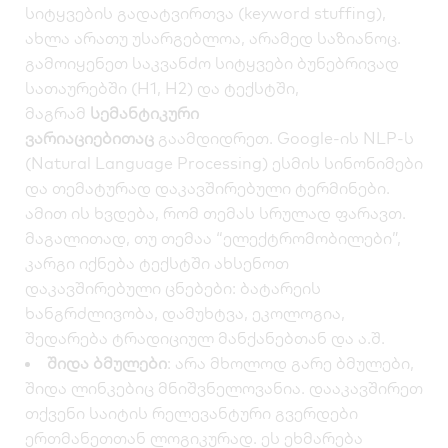
სიტყვების გადატვირთვა (keyword stuffing),
ახლა არათუ უსარგებლოა, არამედ საზიანოც.
გამოიყენეთ საკვანძო სიტყვები ბუნებრივად
სათაურებში (H1, H2) და ტექსტში,
მაგრამ
სემანტიკური
ვარიაციებითაც
გაამდიდრეთ. Google-ის NLP-ს
(Natural Language Processing) ესმის სინონიმები
და თემატურად დაკავშირებული ტერმინები.
ამით ის ხვდება, რომ თემას სრულად ფარავთ.
მაგალითად, თუ თემაა “ელექტრომობილები”,
კარგი იქნება ტექსტში ახსენოთ
დაკავშირებული ცნებები: ბატარეის
ხანგრძლივობა, დამუხტვა, ეკოლოგია,
შედარება ტრადიციულ მანქანებთან და ა.შ.
შიდა ბმულები
: არა მხოლოდ გარე ბმულები,
შიდა ლინკებიც მნიშვნელოვანია. დააკავშირეთ
თქვენი საიტის რელევანტური გვერდები
ერთმანეთთან ლოგიკურად. ეს ეხმარება