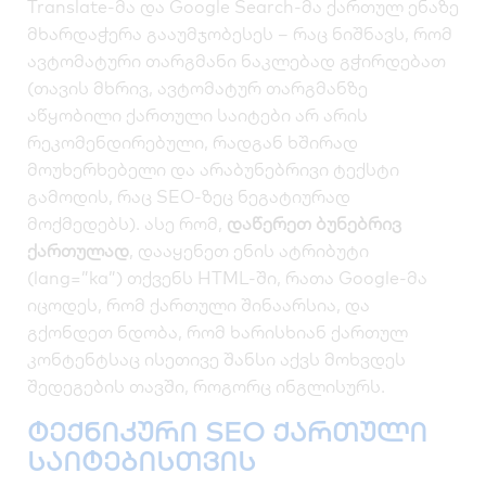
Translate-მა და Google Search-მა ქართულ ენაზე
მხარდაჭერა გააუმჯობესეს – რაც ნიშნავს, რომ
ავტომატური თარგმანი ნაკლებად გჭირდებათ
(თავის მხრივ, ავტომატურ თარგმანზე
აწყობილი ქართული საიტები არ არის
რეკომენდირებული, რადგან ხშირად
მოუხერხებელი და არაბუნებრივი ტექსტი
გამოდის, რაც SEO-ზეც ნეგატიურად
მოქმედებს). ასე რომ,
დაწერეთ ბუნებრივ
ქართულად
, დააყენეთ ენის ატრიბუტი
(
lang=”ka”
) თქვენს HTML-ში, რათა Google-მა
იცოდეს, რომ ქართული შინაარსია, და
გქონდეთ ნდობა, რომ ხარისხიან ქართულ
კონტენტსაც ისეთივე შანსი აქვს მოხვდეს
შედეგების თავში, როგორც ინგლისურს.
ტექნიკური SEO ქართული
საიტებისთვის