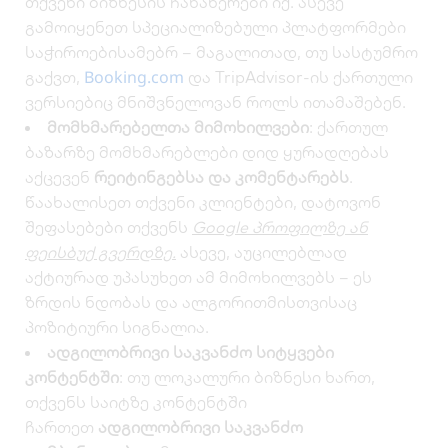
თქვენი ბიზნესის ჩანაწერები იქ. ასევე
გამოიყენეთ სპეციალიზებული პლატფორმები
საჭიროებისამებრ – მაგალითად, თუ სასტუმრო
Booking.com
გაქვთ,
და TripAdvisor-ის ქართული
ვერსიებიც მნიშვნელოვან როლს ითამაშებენ.
მომხმარებელთა მიმოხილვები
: ქართულ
ბაზარზე მომხმარებლები დიდ ყურადღებას
აქცევენ
რეიტინგებსა და კომენტარებს
.
წაახალისეთ თქვენი კლიენტები, დატოვონ
შეფასებები თქვენს
Google პროფილზე ან
ფეისბუქ გვერდზე.
ასევე, აუცილებლად
აქტიურად უპასუხეთ ამ მიმოხილვებს – ეს
ზრდის ნდობას და ალგორითმისთვისაც
პოზიტიური სიგნალია.
ადგილობრივი საკვანძო სიტყვები
კონტენტში
: თუ ლოკალური ბიზნესი ხართ,
თქვენს საიტზე კონტენტში
ჩართეთ
ადგილობრივი საკვანძო