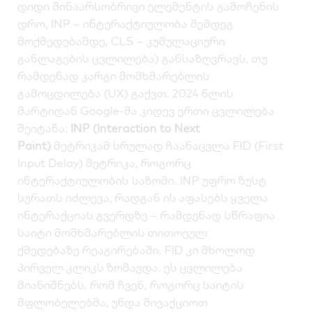
დიდი შინაარსობრივი ელემენტის გამოჩენის
დრო, INP – ინტერაქტიულობა შემდეგ
მოქმედებამდე, CLS – კუმულაციური
განლაგების ცვლილება) განსაზღვრავს, თუ
რამდენად კარგი მომხმარებლის
გამოცდილება (UX) გაქვთ. 2024 წლის
მარტიდან Google-მა კიდევ ერთი ცვლილება
შეიტანა:
INP (Interaction to Next
Paint)
მეტრიკამ სრულად ჩაანაცვლა FID (First
Input Delay) მეტრიკა, როგორც
ინტერაქტიულობის საზომი. INP უფრო ზუსტ
სურათს იძლევა, რადგან ის აფასებს ყველა
ინტერაქციას გვერდზე – რამდენად სწრაფია
საიტი
მომხმარებლის თითოეულ
ქმედებაზე
რეაგირებაში, FID კი მხოლოდ
პირველ კლიკს ზომავდა. ეს ცვლილება
მიანიშნებს, რომ ჩვენ, როგორც საიტის
მფლობელებმა, უნდა მივაქციოთ