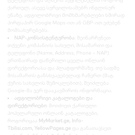
ქართულ, ასევე სურვილისამებრ ინგლისურ
ენაზე. ადგილობრივი მომხმარებლები ხშირად
პირდაპირ Google Maps-ით ან GBP-ით ეძებენ
მომსახურებებს.
NAP-კონსისტენტურობა
: შეინარჩუნეთ
თქვენი კომპანიის სახელი, მისამართი და
ტელეფონი (Name, Address, Phone – NAP)
ერთნაირად დაწერილი ყველა ონლაინ
დირექტორიასა და პლატფორმაზე. თუ სადმე
მისამართს განსხვავებულად ჩაწერთ (მაგ.
ქუჩის სახელის შემოკლებით), შეიძლება
Google-მა ვერ დააკავშიროს ინფორმაცია.
ადგილობრივი კატალოგები და
დირექტორიები
: მოიძიეთ ქართული
პოპულარული ონლაინ კატალოგები,
როგორიცაა
MyMarket.ge
,
Info-
Tbilisi.com
,
YellowPages.ge
და განათავსეთ