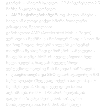
გვერდს – ამიტომ სცადეთ LCP მაჩვენებელი 2.5
წამზე ნაკლები გქონდეთ.
AMP საჭიროებისამებრ
: თუ ახალი ამბების
საიტი ან ბლოგი გაქვთ ხშირი მობილური
ტრაფიკით, შეგიძლიათ
განიხილოთ
AMP
(Accelerated Mobile Pages)
ვერსიების შექმნა. ეს მობილურ Google News-ში
და ზოგ ზოგად ძიებებში თქვენს კონტენტს
თითქმის მყისიერად გამოჩენის საშუალებას
მისცემს. თუმცა AMP-ის აუცილებლობა ნელ-
ნელა იკლებს, რადგან ჩვეულებრივი
ვებტექნოლოგიებიც წინ წავიდა სისწრაფეში.
უსაფრთხოება და SEO
: დააინსტალირეთ SSL
სერტიფიკატი (შედეგად თქვენი საიტი https://-
ზე იმუშავებს). Google უკვე დიდი ხანია
აღნიშნავს, რომ HTTPS არის რეიტინგის
ფაქტორი (თუმცა მცირე წონით). უფრო
მნიშვნელოვანია, რომ მომხმარებელი