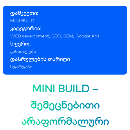
დამკვეთი:
MINI BUILD
კატეგორია:
WEB development, SEO, SEM, Google Ads
სფერო:
განათლება
დასრულების თარიღი
სტარტაპი
MINI BUILD –
შემეცნებითი
არაფორმალური