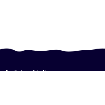
ჩვენი საკონტაქტი
+995 577 34 86 38
+995 577 34 86 38