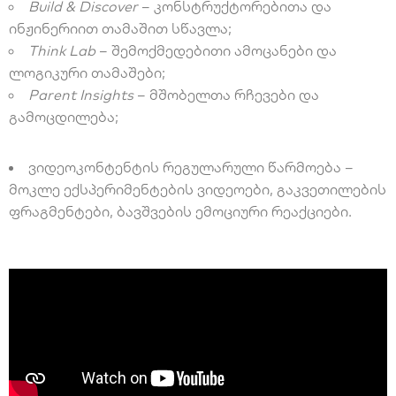
Build & Discover
– კონსტრუქტორებითა და
ინჟინერიით თამაშით სწავლა;
Think Lab
– შემოქმედებითი ამოცანები და
ლოგიკური თამაშები;
Parent Insights
– მშობელთა რჩევები და
გამოცდილება;
ვიდეოკონტენტის რეგულარული წარმოება –
მოკლე ექსპერიმენტების ვიდეოები, გაკვეთილების
ფრაგმენტები, ბავშვების ემოციური რეაქციები.