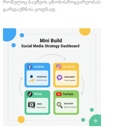
რომელიც ბავშვის ცნობისმოყვარეობას
გარდაქმნის ცოდნად.