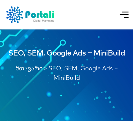
SEO, SEM, Google Ads – MiniBuild
მთავარი
»
SEO, SEM, Google Ads –
MiniBuild