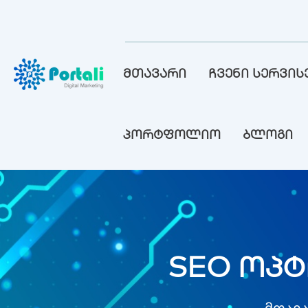
მთავარი
ჩვენი სერვის
პორტფოლიო
ბლოგი
SEO ოპტი
მთავ