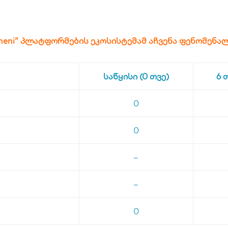
heni” პლატფორმების ეკოსისტემამ აჩვენა ფენომენა
საწყისი (0 თვე)
6 
0
0
–
–
0