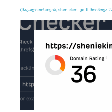
(მაგალითისთვის, sheniekimi.ge-მ მოიპოვა 2