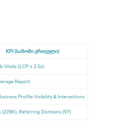
KPI (საზომი ერთეული)
 Vitals (LCP ≤ 2.5s)
erage Report
siness Profile Visibility & Interactions
s (278K), Referring Domains (97)