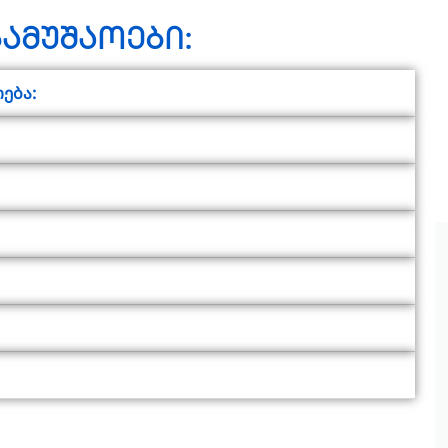
ამუშაოები:
ება: