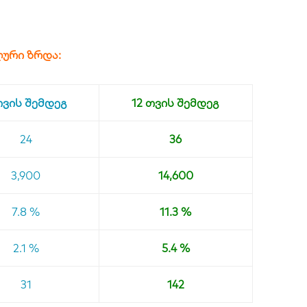
ლური ზრდა:
თვის შემდეგ
12 თვის შემდეგ
24
36
3,900
14,600
7.8 %
11.3 %
2.1 %
5.4 %
31
142