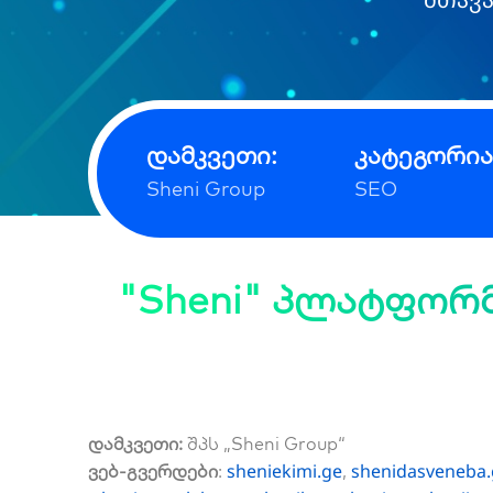
დამკვეთი:
კატეგორია
Sheni Group
SEO
"Sheni" პლატფორმ
დამკვეთი:
შპს „Sheni Group“
sheniekimi.ge
shenidasveneba.
ვებ-გვერდები
:
,