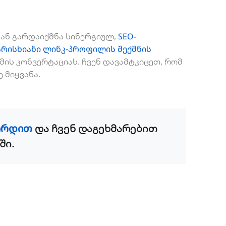
SEO-
დან გარდაიქმნა სინერგიულ,
არისხიანი ლინკ-პროფილის შექმნის
ს კონვერტაციას. ჩვენ დავამტკიცეთ, რომ
მიყვანა.
ირდით
და ჩვენ დაგეხმარებით
ში.