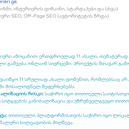
rieri.ge
,
მი, ინტერიერის დიზაინი, სტარტაპები და სხვა)
ლური SEO, Off-Page SEO (ავტორიტეტის ზრდა)
ციური ამოცანით: ერთდროულად 11 ახალი, თემატურად
ლი გაშვება ონლაინ სივრცეში. პროექტის მთავარ გამ
დაიწყო 11 სრულიად ახალი დომენით, რომლებსაც არ 
აში მოსალოდნელ შეფერხებებს.
ალიზაციის რისკი:
საჭირო იყო თითოეული საიტისთვის
ო სიტყვების კანიბალიზაცია და უზრუნველგვეყო თით
ვა:
თითოეული პლატფორმისთვის საჭირო იყო ლოკალუ
მალური ხილვადობის მიღწევა.