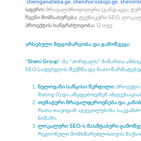
sheniganatleba.ge
shenihoroskopi.ge
sheniinte
,
,
სფერო:
მრავალპროფილური (ჯანდაცვა, ტურიზ
ჩვენი მომსახურება
: ტექნიკური SEO, ლოკა
პროექტის ხანგრძლივობა:
12 თვე
არსებული მდგომარეობა და გამოწვევა:
“
Sheni Group
“-მა “პორტალს” მიმართა ამბი
SEO საფუძვლის შექმნა და მათი წარმატებუ
ნულოვანი საწყისი წერტილი:
პროექტი 
Rating 0) და აწყდებოდნენ ინდექსაცი
თემატური მრავალფეროვნება და კანიბ
რათა თავიდან აგვეცილებინა საკვანძ
ნიშაში.
ლოკალური SEO-ს მასშტაბური გამოწვე
რეგიონული მომხმარებლისთვის მაქსი