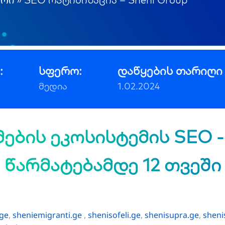
:
სფერო:
დაწყების თარიღი
მედია
1.02.2024
ების ეკოსისტემის SEO -
წარმატებამდე 12 თვეში
ge
sheniemigranti.ge
shenisofeli.ge
shenisupra.ge
sheni
,
,
,
,