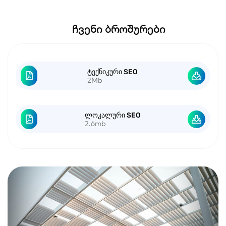
ჩვენი ბროშურები
ტექნიკური SEO
2Mb
ლოკალური SEO
2.6mb