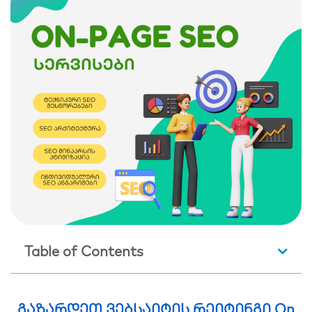
Table of Contents
გაზარდეთ ვებსაიტის რეიტინგი On