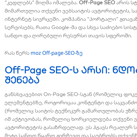
“კედლებს” მიღმა იმალება.
Off-Page SEO
არის ს
მიმართულია თქვენი ვებსაიტის ავტორიტეტის, ს
ინტერნეტ სივრცეში. კომპანია “პორტალი” გთავა
სერვისებს, რათა Google-მა და სხვა საძიებო სი
სანდო და ღირებული რესურსი თავის სფეროში.
moz Off-page-SEO-ზე
რას წერს
Off-Page SEO-ს არსი: ნ
შენება
განსხვავებით On-Page SEO-სგან (რომელიც ფოკ
ელემენტებზე, როგორიცაა კონტენტი და საკვანძო
(რომელიც საიტის ტექნიკურ გამართულობას უზ
იმ აქტივობას, რომელიც ხორციელდება თქვენი 
ავტორიტეტის გასაზრდელად. ეს ჰგავს რეალურ ს
მეტი სანდო წყარო გირჩევთ და საუბრობს თქვენ