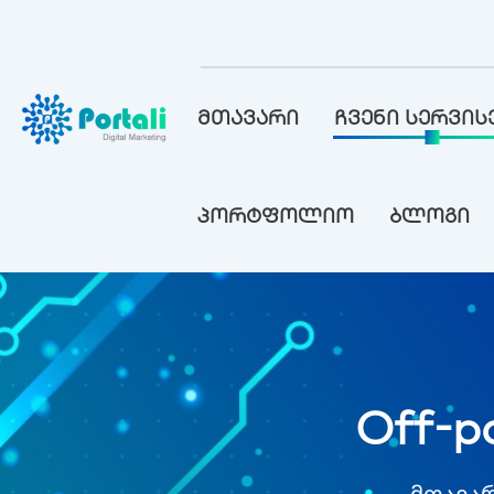
მთავარი
ჩვენი სერვის
პორტფოლიო
ბლოგი
Off-
მთავა