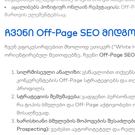
აყალიბებს პოზიტიურ ონლაინ რეპუტაციას:
Off-P
მართვის ელემენტებსაც.
ჩვენი Off-Page SEO მიდ
ჩვენ ვფოკუსირდებით მხოლოდ ეთიკურ (“White H
ორიენტირებულ მეთოდებზე. ჩვენი
Off-Page SEO
სიღრმისეული ანალიზი:
ვსწავლობთ თქვენს 
კონკურენტების Off-Page სტრატეგიებს და თ
პროფილს.
სტრატეგიის შემუშავება:
ვადგენთ პერსონალი
რა ტიპის ბმულები და Off-Page აქტივობები 
მისაღწევად.
ხარისხიანი ბმულების მოპოვების შესაძლებ
Prospecting):
ვეძებთ ავტორიტეტულ და რელევ