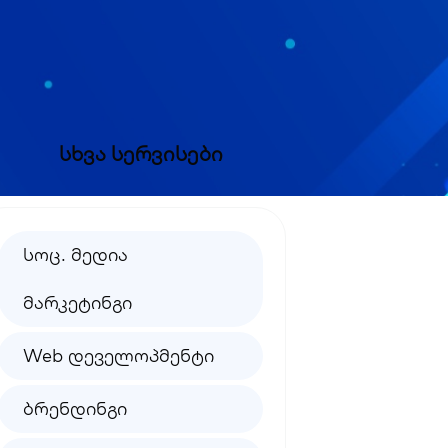
სხვა სერვისები
სოც. მედია
მარკეტინგი
Web დეველოპმენტი
ბრენდინგი