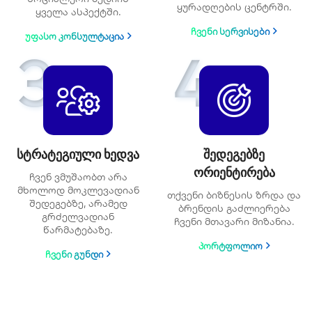
ყურადღების ცენტრში.
ყველა ასპექტში.
ᲩᲕᲔᲜᲘ ᲡᲔᲠᲕᲘᲡᲔᲑᲘ
ᲣᲤᲐᲡᲝ ᲙᲝᲜᲡᲣᲚᲢᲐᲪᲘᲐ
3
4
სტრატეგიული ხედვა
შედეგებზე
ორიენტირება
ჩვენ ვმუშაობთ არა
მხოლოდ მოკლევადიან
თქვენი ბიზნესის ზრდა და
შედეგებზე, არამედ
ბრენდის გაძლიერება
გრძელვადიან
ჩვენი მთავარი მიზანია.
წარმატებაზე.
ᲞᲝᲠᲢᲤᲝᲚᲘᲝ
ᲩᲕᲔᲜᲘ ᲒᲣᲜᲓᲘ