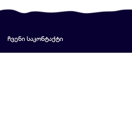
ჩვენი საკონტაქტი
+995 577 34 86 38
+995 577 34 86 38
info@portali.ge
სწრაფი ლინკები