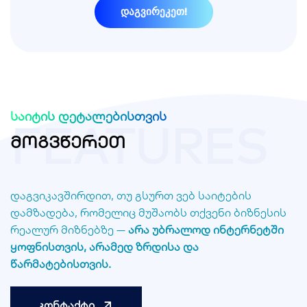
დაგვირეკეთ!
საიტის დეტალებისთვის
FEATURES
მ
ო
გ
ვ
წ
ე
რ
ე
თ
დაგვიკავშირდით, თუ გსურთ ვებ საიტების
დამზადება, რომელიც მუშაობს თქვენი ბიზნესის
რეალურ მიზნებზე —
არა უბრალოდ ინტერნეტში
ყოფნისთვის, არამედ ზრდისა და
წარმატებისთვის.
კონტაქტი