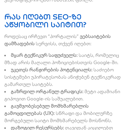
რას იღებთ SEO-ზე
აწყობილი საიტით?
როდესაც ირჩევთ “პორტალის”
ვებსაიტების
დამზადების
სერვისს, თქვენ იღებთ:
მყარ ტექნიკურ საფუძველს:
საიტს, რომელიც
მზად არის მაღალი პოზიციებისთვის Google-ში.
უკეთეს რანჟირების პოტენციალს:
საძიებო
სისტემები უპირატესობას ანიჭებენ ტექნიკურად
გამართულ საიტებს.
გაზრდილ ორგანულ ტრაფიკს:
მეტი ადამიანი
გიპოვით Google-ის საშუალებით.
გაუმჯობესებულ მომხმარებლის
გამოცდილებას (UX):
სწრაფი და მობილურზე
მორგებული საიტი მომხმარებელს მოსწონს.
დაზოგილ რესურსებს:
თავიდან აიცილებთ