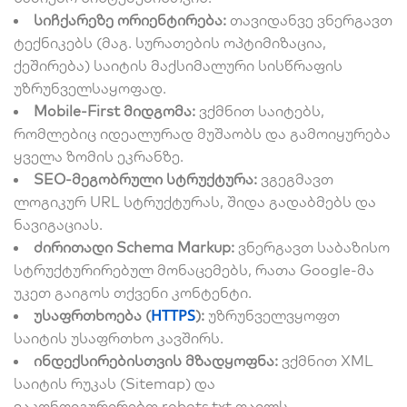
სიჩქარეზე ორიენტირება:
თავიდანვე ვნერგავთ
ტექნიკებს (მაგ. სურათების ოპტიმიზაცია,
ქეშირება) საიტის მაქსიმალური სისწრაფის
უზრუნველსაყოფად.
Mobile-First მიდგომა:
ვქმნით საიტებს,
რომლებიც იდეალურად მუშაობს და გამოიყურება
ყველა ზომის ეკრანზე.
SEO-მეგობრული სტრუქტურა:
ვგეგმავთ
ლოგიკურ URL სტრუქტურას, შიდა გადაბმებს და
ნავიგაციას.
ძირითადი Schema Markup:
ვნერგავთ საბაზისო
სტრუქტურირებულ მონაცემებს, რათა Google-მა
უკეთ გაიგოს თქვენი კონტენტი.
HTTPS
უსაფრთხოება (
):
უზრუნველვყოფთ
საიტის უსაფრთხო კავშირს.
ინდექსირებისთვის მზადყოფნა:
ვქმნით XML
საიტის რუკას (Sitemap) და
ვაკონფიგურირებთ
robots.txt
ფაილს.