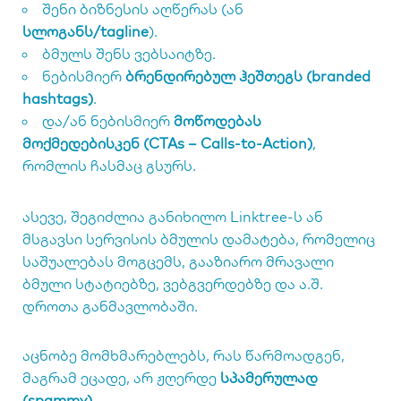
შენი ბიზნესის აღწერას (ან
სლოგანს/tagline
).
ბმულს შენს ვებსაიტზე.
ნებისმიერ
ბრენდირებულ ჰეშთეგს (branded
hashtags)
.
და/ან ნებისმიერ
მოწოდებას
მოქმედებისკენ (CTAs – Calls-to-Action)
,
რომლის ჩასმაც გსურს.
ასევე, შეგიძლია განიხილო Linktree-ს ან
მსგავსი სერვისის ბმულის დამატება, რომელიც
საშუალებას მოგცემს, გააზიარო მრავალი
ბმული სტატიებზე, ვებგვერდებზე და ა.შ.
დროთა განმავლობაში.
აცნობე მომხმარებლებს, რას წარმოადგენ,
მაგრამ ეცადე, არ ჟღერდე
სპამერულად
(spammy)
.