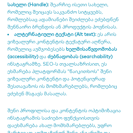
სახელი (Handle):
შეარჩიე ისეთი სახელი,
რომელიც შეიცავს საკვანძო სიტყვებს,
რომლებსაც ადამიანები შეიძლება ეძებდნენ
შენნაირი ბრენდის ან პროდუქტის პოვნისას.
ალტერნატიული ტექსტი (Alt text):
ეს არის
ვიზუალური კონტენტის ტექსტური აღწერა,
რომელიც აუმჯობესებს
ხელმისაწვდომობას
(accessibility)
და
ძებნადობას (searchability)
ინსტაგრამზე. SEO-ს თვალსაზრისით, ეს
ეხმარება პლატფორმას “წაიკითხოს” შენი
ვიზუალური კონტენტი და პოტენციურად
შესთავაზოს ის მომხმარებლებს, რომლებიც
ეძებენ მსგავს მასალას.
შენი პროფილისა და კონტენტის ოპტიმიზაცია
ინსტაგრამის საძიებო ფუნქციისთვის
დაეხმარება ახალ მომხმარებლებს, უფრო
მარტივად აღმოაჩინონ შენი ანგარიში და