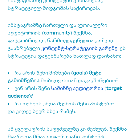
ინსტაგრამზე კონტენტის გაზიარებაც
სტრატეგიულ მიდგომას საჭიროებს.
ინსტაგრამზე ჩართული და ლოიალური
აუდიტორიის (
community
) შექმნა,
ფაქტობრივად, წარმოუდგენელია კარგად
კონტენტ-სტრატეგიის გარეშე
გააზრებული
. ეს
სტრატეგია დაგეხმარება ნათლად დაინახო:
რა არის შენი მიზნები (
goals
)
მეტი
გამომწერის
მოზიდვასთან დაკავშირებით?
სამიზნე აუდიტორია
ვინ არის შენი
(
target
audience
)?
რა თემებს უნდა შეეხოს შენი პოსტები?
და კიდევ ბევრ სხვა რამეს.
ამ ყველაფრის საფუძველზე კი შეძლებ, შექმნა
მყარი და მრავალფეროვანი კონტენტ-