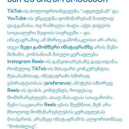
TikTok-
ის ბოლოდროინდელმა “აფეთქებამ” და
YouTube
-ის უწყვეტმა დომინირებამ ნათლად
დაგვანახა, თუ რამხელა ძალა აქვს ვიდეოს
სოციალური მედიის სივრცეში – და
ინსტაგრამიც ამ მხრივ გამონაკლისი არ არის,
თუკი
მეტი გამომწერი ინსტაგრამზე
არის შენი
მიზანი. კომპანიამ მთელი ყურადღება
Instagram Reels
-ის განვითარებაზე გადაიტანა,
რომელიც
TikTok-
ის მთავარი კონკურენტია.
შესაბამისად, ინსტაგრამი ხშირად
უპირატესობას (
preference
) ანიჭებს სწორედ
Reels
-ის ტიპის კონტენტს, როდესაც
მომხმარებლებს ახალ მასალას სთავაზობს.
შენი საკუთარი
Reels
-ების შექმნით, შენ არა
მხოლოდ მომხმარებლების ყურადღებას
მიიპყრობ, არამედ ინსტაგრამის ალგორითმსაც
“მოხიბლავ”.