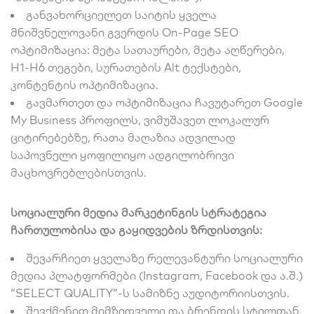
განვახორციელეთ საიტის ყველა
მნიშვნელოვანი გვერდის On-Page SEO
ოპტიმიზაცია: მეტა სათაურები, მეტა აღწერები,
H1-H6 თეგები, სურათების Alt ტექსტები,
კონტენტის ოპტიმიზაცია.
გავმართეთ და ოპტიმიზაცია ჩავუტარეთ Google
My Business პროფილს, ვიმუშავეთ ლოკალურ
ციტირებებზე, რათა მაღაზია ადვილად
საპოვნელი ყოფილიყო ადგილობრივი
მაცხოვრებლებისთვის.
სოციალური მედია მარკეტინგის სტრატეგია
ჩართულობისა და გაყიდვების ზრდისთვის:
შევარჩიეთ ყველაზე რელევანტური სოციალური
მედია პლატფორმები (Instagram, Facebook და ა.შ.)
“SELECT QUALITY”-ს სამიზნე აუდიტორიისთვის.
შევქმენით მიმზიდველი და ბრენდის სტილთან