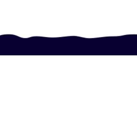
ჩვენი საკონტაქტი
+995 577 34 86 38
+995 577 34 86 38
info@portali.ge