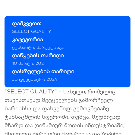
დამკვეთი:
SELECT QUALITY
კატეგორია
ვებსაიტი, მარკეტინგი
დაწყების თარიღი
10 მარტი, 2021
დასრულების თარიღი
30 დეკემბერი 2024
“SELECT QUALITY” – სახელი, რომელიც
თავისთავად მეტყველებს გამორჩეულ
ხარისხსა და დახვეწილ გემოვნებაზე
ტანსაცმლის სფეროში. თუმცა, მუდმივად
მზარდ და დინამიურ მოდის ინდუსტრიაში,
მხოლოდ ფიზიკური მაღაზიისა და ზეპირი