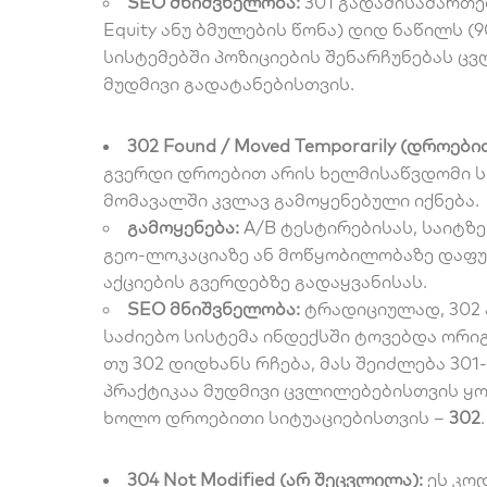
SEO მნიშვნელობა:
301 გადამისამართებ
Equity ანუ ბმულების წონა) დიდ ნაწილს (9
სისტემებში პოზიციების შენარჩუნებას ცვ
მუდმივი გადატანებისთვის.
302 Found / Moved Temporarily (დროებ
გვერდი
დროებით
არის ხელმისაწვდომი ს
მომავალში კვლავ გამოყენებული იქნება.
გამოყენება:
A/B ტესტირებისას, საიტზ
გეო-ლოკაციაზე ან მოწყობილობაზე დაფუ
აქციების გვერდებზე გადაყვანისას.
SEO მნიშვნელობა:
ტრადიციულად, 302 
საძიებო სისტემა ინდექსში ტოვებდა ორიგი
თუ 302 დიდხანს რჩება, მას შეიძლება 301
პრაქტიკაა
მუდმივი
ცვლილებებისთვის ყ
ხოლო
დროებითი
სიტუაციებისთვის –
302
.
304 Not Modified (არ შეცვლილა):
ეს კოდ