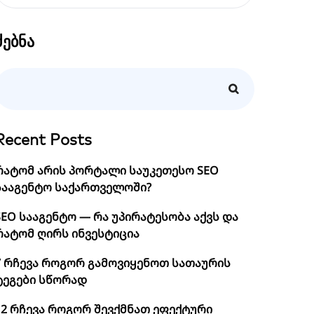
ძებნა
Recent Posts
რატომ არის პორტალი საუკეთესო SEO
სააგენტო საქართველოში?
SEO სააგენტო — რა უპირატესობა აქვს და
რატომ ღირს ინვესტიცია
7 რჩევა როგორ გამოვიყენოთ სათაურის
ტეგები სწორად
12 რჩევა როგორ შევქმნათ ეფექტური