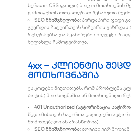
სურათი, CSS ფაილი) ბოლო მოთხოვნის შ
გამოიყენოს ლოკალურად შენახული (ქეში
SEO მნიშვნელობა:
პირდაპირი დიდი გავ
გვერდის ჩატვირთვის სიჩქარის გაზრდას 
რესურსებსა და სკანირების ბიუჯეტს, რად
ხელახლა ჩამოტვირთვა.
4xx – კლიენტის შეც
მოთხოვნაშია
ეს კოდები მიუთითებს, რომ პრობლემა კლი
ბოტის) მოთხოვნაშია ან მოთხოვნილი რეს
401 Unauthorized (ავტორიზაცია საჭიროა
წვდომისთვის საჭიროა ვალიდური ავტორი
მოწოდებული ან არასწორია).
SEO მნიშვნელობა:
ბოტები ვერ შედიან 