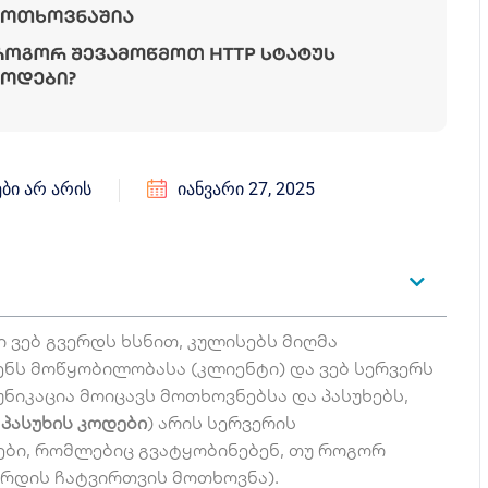
ᲑᲘ ᲐᲠ ᲐᲠᲘᲡ
ᲘᲐᲜᲕᲐᲠᲘ 27, 2025
 ვებ გვერდს ხსნით, კულისებს მიღმა
ენს მოწყობილობასა (კლიენტი) და ვებ სერვერს
მუნიკაცია მოიცავს მოთხოვნებსა და პასუხებს,
 პასუხის კოდები
) არის სერვერის
ბი, რომლებიც გვატყობინებენ, თუ როგორ
ერდის ჩატვირთვის მოთხოვნა).