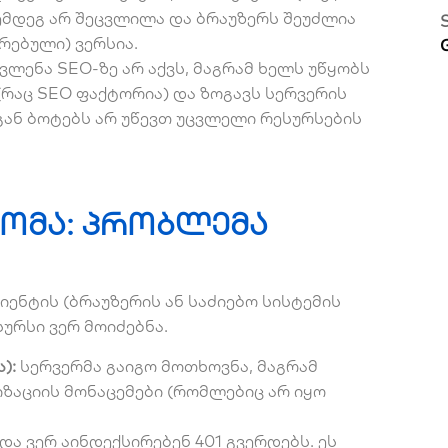
ემდეგ არ შეცვლილა და ბრაუზერს შეუძლია
რებული) ვერსია.
ლენა SEO-ზე არ აქვს, მაგრამ ხელს უწყობს
(რაც SEO ფაქტორია) და ზოგავს სერვერის
გან ბოტებს არ უწევთ უცვლელი რესურსების
დომა: პრობლემა
ენტის (ბრაუზერის ან საძიებო სისტემის
ურსი ვერ მოიძებნა.
):
სერვერმა გაიგო მოთხოვნა, მაგრამ
ზაციის მონაცემები (რომლებიც არ იყო
და ვერ აინდექსირებენ 401 გვერდებს. ეს