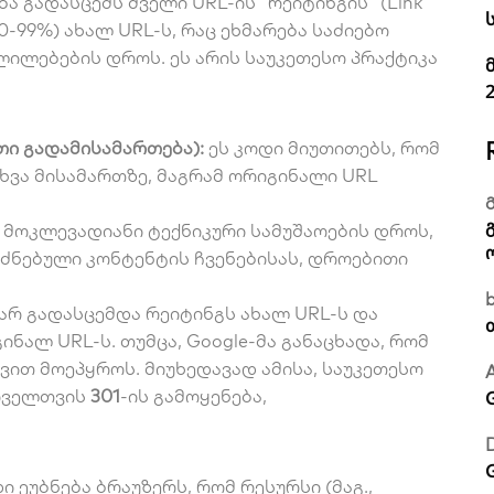
ა გადასცემს ძველი URL-ის “რეიტინგის” (Link
0-99%) ახალ URL-ს, რაც ეხმარება საძიებო
ლილებების დროს. ეს არის საუკეთესო პრაქტიკა
ითი გადამისამართება):
ეს კოდი მიუთითებს, რომ
ხვა მისამართზე, მაგრამ ორიგინალი URL
ე მოკლევადიანი ტექნიკური სამუშაოების დროს,
ძნებული კონტენტის ჩვენებისას, დროებითი
არ გადასცემდა რეიტინგს ახალ URL-ს და
ნალ URL-ს. თუმცა, Google-მა განაცხადა, რომ
-ვით მოეპყროს. მიუხედავად ამისა, საუკეთესო
ოველთვის
301
-ის გამოყენება,
ი ეუბნება ბრაუზერს, რომ რესურსი (მაგ.,