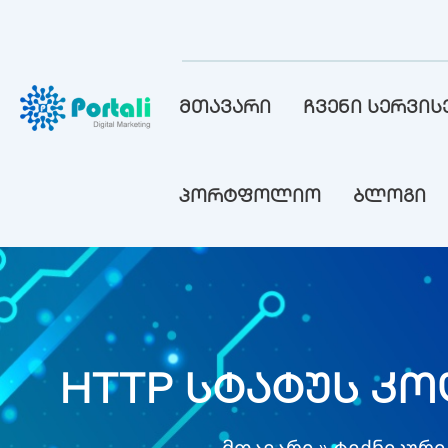
მთავარი
ჩვენი სერვის
პორტფოლიო
ბლოგი
HTTP სტატუს კო
მთავარი
ტექნიკური
»