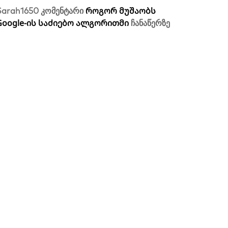
როგორ მუშაობს
Sarah1650
კომენტარი
Google-ის საძიებო ალგორითმი
ჩანაწერზე