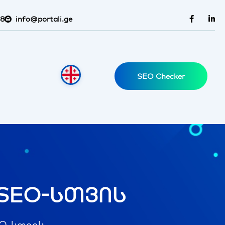
38
info@portali.ge
SEO Checker
 SEO-სთვის
EO-სთვის