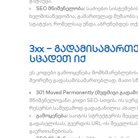
გადაეცა.
SEO მნიშვნელობა:
საძიებო სისტემები
ხელმისაწვდომია, გამართულად მუშაობს დ
სტატუსი, რომელსაც უნდა აბრუნებდეს თქ
3xx – გადამისამართე
სცადეთ იქ
ეს კოდები გამოიყენება მომხმარებლების
მეორეზე გადასამისამართებლად. მათი ს
301 Moved Permanently (მუდმივი გადამ
მნიშვნელოვანი კოდი SEO-სთვის. ის სერვ
რესურსი
სამუდამოდ
გადატანილია ახალ 
გამოყენება:
საიტის სტრუქტურის შეცვლ
გადასვლისას, გვერდის URL-ის შეცვლისა
გაერთიანებისას.