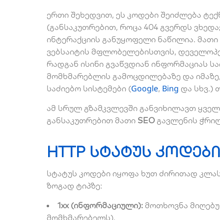
ერთი შეხედვით, ეს კოდები შეიძლება ტე
(განსაკუთრებით, როცა 404 გვერდს ვხედავ
ინტერაქციის განუყოფელი ნაწილია. მათი
ვებსაიტის მფლობელებისთვის, დეველოპე
რადგან ისინი გვაწვდიან ინფორმაციას ს
მომხმარებლის გამოცდილებაზე და იმაზე,
Google
Bing
საძიებო სისტემები (
,
და სხვ.) 
ამ სრულ გზამკვლევში განვიხილავთ ყვე
განსაკუთრებით მათი
SEO
გავლენის ჭრილ
HTTP სტატუს კოდებ
სტატუს კოდები იყოფა ხუთ ძირითად კლას
ზოგად ტიპზე:
1xx (ინფორმაციული):
მოთხოვნა მიღებუ
მომხმარებელს).