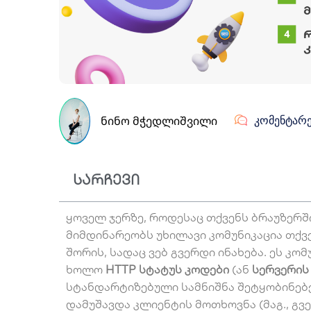
ᲜᲘᲜᲝ ᲛᲭᲔᲓᲚᲘᲨᲕᲘᲚᲘ
ᲙᲝᲛᲔᲜᲢᲐᲠᲔ
სარჩევი
ყოველ ჯერზე, როდესაც თქვენს ბრაუზერში
მიმდინარეობს უხილავი კომუნიკაცია თქვ
შორის, სადაც ვებ გვერდი ინახება. ეს კო
ხოლო
HTTP სტატუს კოდები
(ან
სერვერის
სტანდარტიზებული სამნიშნა შეტყობინებე
დამუშავდა კლიენტის მოთხოვნა (მაგ., გვ