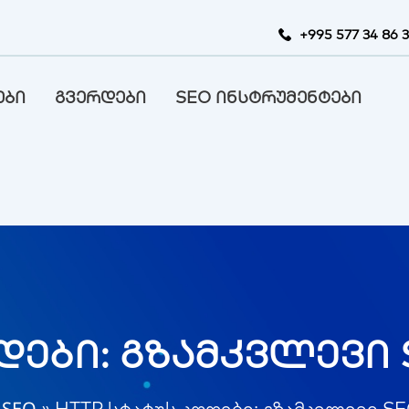
+995 577 34 86 
ები
გვერდები
SEO ინსტრუმენტები
დები: გზამკვლევი
 SEO
»
HTTP სტატუს კოდები: გზამკვლევი S