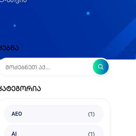
ძებნა
კატეგორია
(1)
AEO
(1)
AI