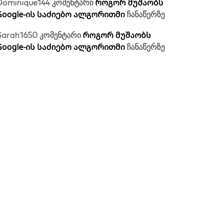
როგორ მუშაობს
Dominique144
კომენტარი
Google-ის საძიებო ალგორითმი
ჩანაწერზე
როგორ მუშაობს
Sarah1650
კომენტარი
Google-ის საძიებო ალგორითმი
ჩანაწერზე