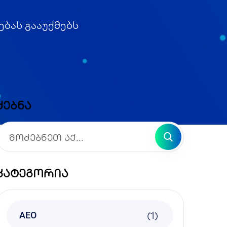
ებას გააუქმებს
ძებნა
კატეგორია
(1)
AEO