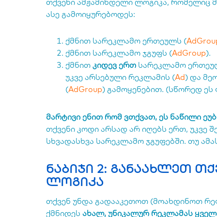
თქვენი ამჟამინდელი ლოგიკა, რომელიც 
ასე გამოიყურებოდეს:
ქმნით სარეკლამო ერთეულს (
AdGrou
ქმნით სარეკლამო ჯგუფს (
AdGroup
).
ქმნით
კიდევ ერთ
სარეკლამო ერთეულ
უკვე არსებული რეკლამის (
Ad
) და მ
(
AdGroup
) გამოყენებით. (სწორედ ეს
მარტივი ენით რომ ვთქვათ, ეს ნაწილი ეუ
თქვენი კოდი არსად არ იღებს ერთ, უკვე შ
სხვადასხვა სარეკლამო ჯგუფებში. თუ ამა
ნაბიჯი 2: განაახლეთ თ
ლოგიკა
თქვენ უნდა გადააკეთოთ (მოახდინოთ რეფ
ქმნიდეს
ახალ, უნიკალურ რეკლამას ყველ