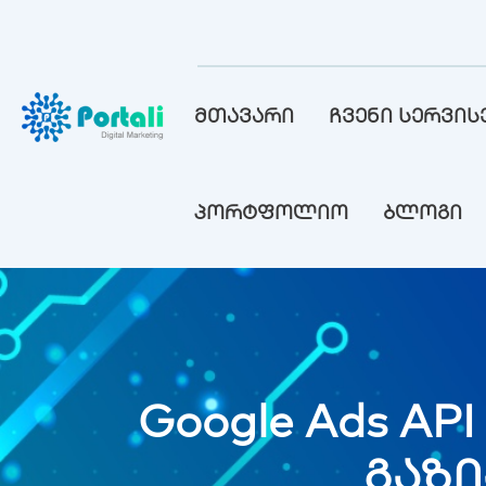
მთავარი
ჩვენი სერვის
პორტფოლიო
ბლოგი
Google Ads A
გაზი