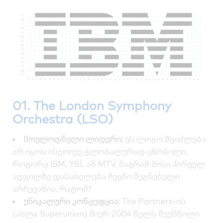
01. The London Symphony
Orchestra (LSO)
მოულოდნელი ლიდერი:
ეს ლოგო შეიძლება
არ იყოს ისეთივე გლობალურად ცნობილი,
როგორც IBM, YSL ან MTV, მაგრამ მისი პირველ
ადგილზე დასახელება ჩვენი შეგნებული
არჩევანია. რატომ?
უნიკალური კონცეფცია:
The Partners-ის
(ახლა Superunion) მიერ 2004 წელს შექმნილი