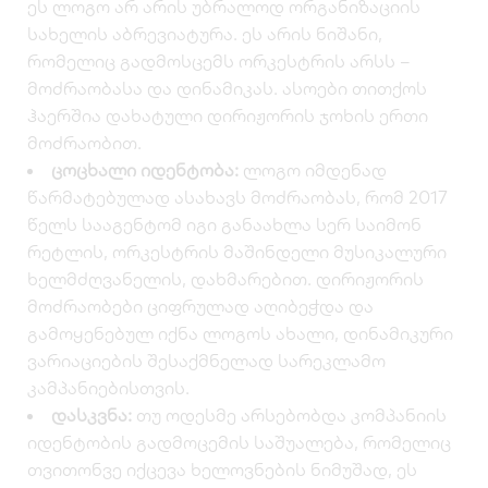
ეს ლოგო არ არის უბრალოდ ორგანიზაციის
სახელის აბრევიატურა. ეს არის ნიშანი,
რომელიც გადმოსცემს ორკესტრის არსს –
მოძრაობასა და დინამიკას. ასოები თითქოს
ჰაერშია დახატული დირიჟორის ჯოხის ერთი
მოძრაობით.
ცოცხალი იდენტობა:
ლოგო იმდენად
წარმატებულად ასახავს მოძრაობას, რომ 2017
წელს სააგენტომ იგი განაახლა სერ საიმონ
რეტლის, ორკესტრის მაშინდელი მუსიკალური
ხელმძღვანელის, დახმარებით. დირიჟორის
მოძრაობები ციფრულად აღიბეჭდა და
გამოყენებულ იქნა ლოგოს ახალი, დინამიკური
ვარიაციების შესაქმნელად სარეკლამო
კამპანიებისთვის.
დასკვნა:
თუ ოდესმე არსებობდა კომპანიის
იდენტობის გადმოცემის საშუალება, რომელიც
თვითონვე იქცევა ხელოვნების ნიმუშად, ეს