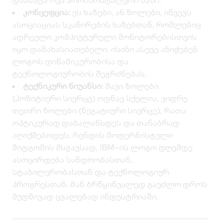
დაამატა რვა ჰორიზონტალური ხაზი.
კონცეფცია:
ეს ხაზები, ან ზოლები, იწვევს
ასოციაციას სკანირების ხაზებთან, რომლებიც
ადრეული კომპიუტერული მონიტორებისთვის
იყო დამახასიათებელი. ისინი ასევე ანიჭებენ
ლოგოს დინამიკურობისა და
ტექნოლოგიურობის შეგრძნებას.
ტექნიკური ნიუანსი:
შავი ზოლები
(პოზიტიური სივრცე) ოდნავ სქელია, ვიდრე
თეთრი ზოლები (ნეგატიური სივრცე), რათა
ოპტიკურად დაბალანსდეს და თანაბრად
აღიქმებოდეს. რენდის მოდერნისტული
მიდგომის მსგავსად, IBM–ის ლოგო დღემდე
ასოცირდება სანდოობასთან,
სტაბილურობასთან და ტექნოლოგიურ
პროგრესთან. მან ბრწყინვალედ გაუძლო დროს
მუდმივად ცვალებად ინდუსტრიაში.