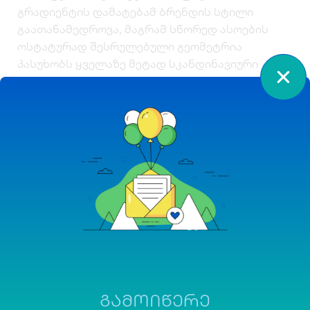
გრადიენტის დამატებამ ბრენდის სტილი
გაათანამედროვა, მაგრამ სწორედ ასოების
ოსტატურად შესრულებული გეომეტრია
პასუხობს ყველაზე მეტად სკანდინავიური
დიზაინისთვის დამახასიათებელ სიმარტივესა
და ფუნქციურობას.
ᲒᲐᲛᲝᲘᲬᲔᲠᲔ