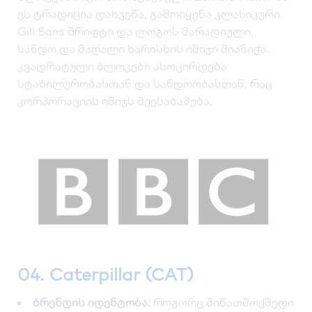
ეს ტრადიცია დახვეწა, გამოიყენა კლასიკური
Gill Sans შრიფტი და ლოგოს მარადიული,
სანდო და მაღალი ხარისხის იმიჯი მიანიჭა.
კვადრატული ბლოკები ასოცირდება
სტაბილურობასთან და სანდოობასთან, რაც
კორპორაციის იმიჯს შეესაბამება.
04. Caterpillar (CAT)
ბრენდის იდენტობა:
როგორც მიწათმოქმედი