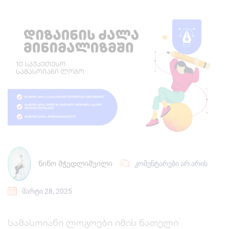
ᲜᲘᲜᲝ ᲛᲭᲔᲓᲚᲘᲨᲕᲘᲚᲘ
ᲙᲝᲛᲔᲜᲢᲐᲠᲔᲑᲘ ᲐᲠ ᲐᲠᲘᲡ
ᲛᲐᲠᲢᲘ 28, 2025
სამასოიანი ლოგოები იმის ნათელი