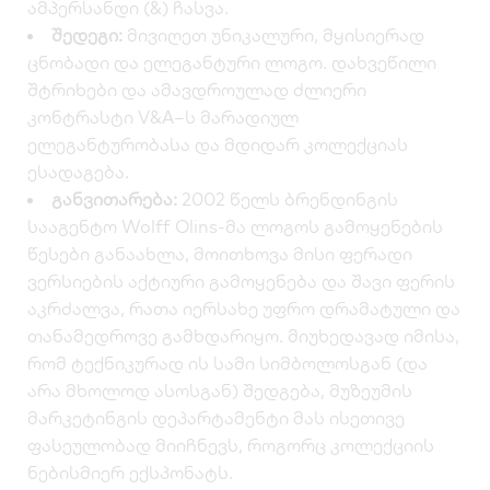
ამპერსანდი (&) ჩასვა.
შედეგი:
მივიღეთ უნიკალური, მყისიერად
ცნობადი და ელეგანტური ლოგო. დახვეწილი
შტრიხები და ამავდროულად ძლიერი
კონტრასტი V&A–ს მარადიულ
ელეგანტურობასა და მდიდარ კოლექციას
ესადაგება.
განვითარება:
2002 წელს ბრენდინგის
სააგენტო Wolff Olins-მა ლოგოს გამოყენების
წესები განაახლა, მოითხოვა მისი ფერადი
ვერსიების აქტიური გამოყენება და შავი ფერის
აკრძალვა, რათა იერსახე უფრო დრამატული და
თანამედროვე გამხდარიყო. მიუხედავად იმისა,
რომ ტექნიკურად ის სამი სიმბოლოსგან (და
არა მხოლოდ ასოსგან) შედგება, მუზეუმის
მარკეტინგის დეპარტამენტი მას ისეთივე
ფასეულობად მიიჩნევს, როგორც კოლექციის
ნებისმიერ ექსპონატს.