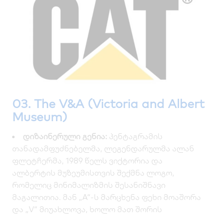
03. The V&A (Victoria and Albert
Museum)
დიზაინერული გენია:
პენტაგრამის
თანადამფუძნებელმა, ლეგენდარულმა ალან
ფლეტჩერმა, 1989 წელს ვიქტორია და
ალბერტის მუზეუმისთვის შექმნა ლოგო,
რომელიც მინიმალიზმის შესანიშნავი
მაგალითია. მან „A“-ს მარცხენა ფეხი მოაშორა
და „V“ მიუახლოვა, ხოლო მათ შორის