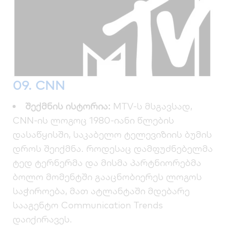
09. CNN
შექმნის ისტორია:
MTV-ს მსგავსად,
CNN-ის ლოგოც 1980-იანი წლების
დასაწყისში, საკაბელო ტელევიზიის ბუმის
დროს შეიქმნა. როდესაც დამფუძნებელმა
ტედ ტერნერმა და მისმა პარტნიორებმა
ბოლო მომენტში გააცნობიერეს ლოგოს
საჭიროება, მათ ატლანტაში მდებარე
სააგენტო Communication Trends
დაიქირავეს.