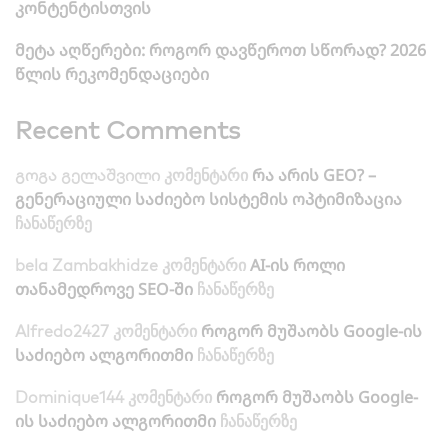
კონტენტისთვის
მეტა აღწერები: როგორ დავწეროთ სწორად? 2026
წლის რეკომენდაციები
Recent Comments
რა არის GEO? –
გოგა გელაშვილი
კომენტარი
გენერაციული საძიებო სისტემის ოპტიმიზაცია
ჩანაწერზე
AI-ის როლი
bela Zambakhidze
კომენტარი
თანამედროვე SEO-ში
ჩანაწერზე
როგორ მუშაობს Google-ის
Alfredo2427
კომენტარი
საძიებო ალგორითმი
ჩანაწერზე
როგორ მუშაობს Google-
Dominique144
კომენტარი
ის საძიებო ალგორითმი
ჩანაწერზე