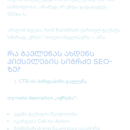
სიმბოლოსი, არამედ არ უნდა გადასცდეს
920px-ს.
ამიტომ ხდება, რომ RankMath ქართულ ტექსტს
ხშირად „ჭრის“, ხოლო ინგლისურს — არა.
რა გავლენას ახდენს
პიქსელების სიგრძე SEO-
ზე?
CTR-ის პირდაპირი გავლენა
თუ meta description „იჭრება“:
ეცემა ტექსტის მკაფიოობა
იკარგება Call-to-Action
მომხმარებელი ნაკლებად დააჭერს