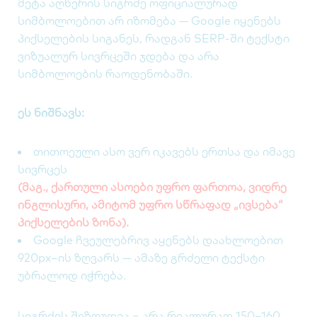
მეტა აღწერის სიგრძე ოფიციალურად
სიმბოლოებით არ იზომება — Google იყენებს
პიქსელების სიგანეს, რადგან SERP-ში ტექსტი
ვიზუალურ სივრცეში ჯდება და არა
სიმბოლოების რაოდენობაში.
ეს ნიშნავს:
თითოეული ასო ვერ იკავებს ერთსა და იმავე
სივრცეს
(მაგ., ქართული ასოები უფრო ფართოა, ვიდრე
ინგლისური, ამიტომ უფრო სწრაფად „ივსება“
პიქსელების ზონა).
Google ჩვეულებრივ აყენებს დაახლოებით
920px–ის ზღვარს — ამაზე გრძელი ტექსტი
უბრალოდ იჭრება.
სიგრძის შეზღუდვა = არა რეალურად 150–160