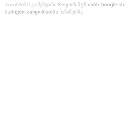
როგორ მუშაობს Google-ის
Sarah1650
კომენტარი
საძიებო ალგორითმი
ჩანაწერზე