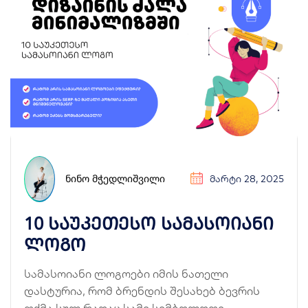
ᲜᲘᲜᲝ ᲛᲭᲔᲓᲚᲘᲨᲕᲘᲚᲘ
ᲛᲐᲠᲢᲘ 28, 2025
10 საუკეთესო სამასოიანი
ლოგო
სამასოიანი ლოგოები იმის ნათელი
დასტურია, რომ ბრენდის შესახებ ბევრის
თქმა სულ რაღაც სამი სიმბოლოთი