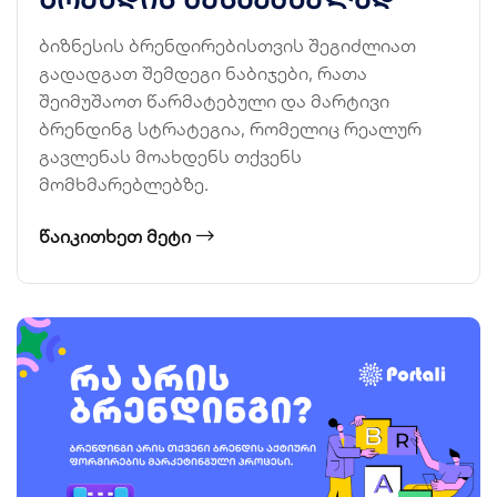
ბიზნესის ბრენდირებისთვის შეგიძლიათ
გადადგათ შემდეგი ნაბიჯები, რათა
შეიმუშაოთ წარმატებული და მარტივი
ბრენდინგ სტრატეგია, რომელიც რეალურ
გავლენას მოახდენს თქვენს
მომხმარებლებზე.
ᲬᲐᲘᲙᲘᲗᲮᲔᲗ ᲛᲔᲢᲘ