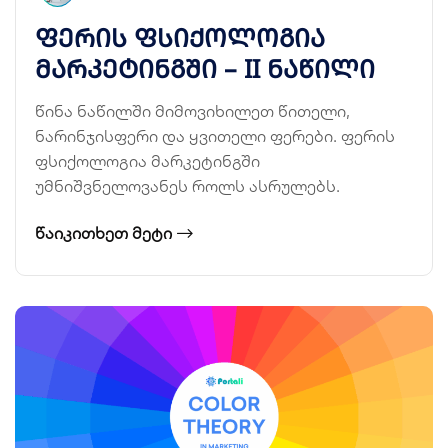
ფერის ფსიქოლოგია
მარკეტინგში – II ნაწილი
წინა ნაწილში მიმოვიხილეთ წითელი,
ნარინჯისფერი და ყვითელი ფერები. ფერის
ფსიქოლოგია მარკეტინგში
უმნიშვნელოვანეს როლს ასრულებს.
ᲬᲐᲘᲙᲘᲗᲮᲔᲗ ᲛᲔᲢᲘ