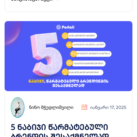
ᲜᲘᲜᲝ ᲛᲭᲔᲓᲚᲘᲨᲕᲘᲚᲘ
ᲘᲐᲜᲕᲐᲠᲘ 17, 2025
5 ნაბიჯი წარმატებული
ბრენდის შესაქმნელად