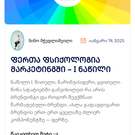
ᲜᲘᲜᲝ ᲛᲭᲔᲓᲚᲘᲨᲕᲘᲚᲘ
ᲘᲐᲜᲕᲐᲠᲘ 19, 2025
ფერთა ფსიქოლოგია
მარკეტინგში – I ნაწილი
ნაწილი I: წითელი, ნარინჯისფერი, ყვითელი
წინა სტატიებში განვიხილეთ რა არის
ბრენდინგი და როგორ შევქმნათ
წარმატებული ბრენდი. ახლა გადავდივართ
ბრენდის ერთ-ერთ ყველაზე ძლიერ
კომპონენტზე — ფერზე.
ᲬᲐᲘᲙᲘᲗᲮᲔᲗ ᲛᲔᲢᲘ