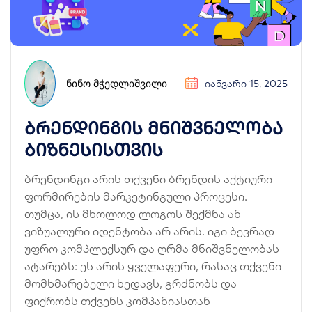
ᲜᲘᲜᲝ ᲛᲭᲔᲓᲚᲘᲨᲕᲘᲚᲘ
ᲘᲐᲜᲕᲐᲠᲘ 15, 2025
ბრენდინგის მნიშვნელობა
ბიზნესისთვის
ბრენდინგი არის თქვენი ბრენდის აქტიური
ფორმირების მარკეტინგული პროცესი.
თუმცა, ის მხოლოდ ლოგოს შექმნა ან
ვიზუალური იდენტობა არ არის. იგი ბევრად
უფრო კომპლექსურ და ღრმა მნიშვნელობას
ატარებს: ეს არის ყველაფერი, რასაც თქვენი
მომხმარებელი ხედავს, გრძნობს და
ფიქრობს თქვენს კომპანიასთან