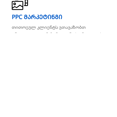
PPC მარკეტინგი
PPC მარკეტინგი
თითოეულ კლიენტს ვთავაზობთ
თითოეულ კლიენტს ვთავაზობთ
ინდივიდუალურ მარკეტინგ სტრატეგიას
ინდივიდუალურ მარკეტინგ სტრატეგიას
ვრცლად
ვებ საიტების დამზადება
ვებ საიტების დამზადება
წარმატებული ბრენდები იქ არიან,
წარმატებული ბრენდები იქ არიან, სადაც
სადაც მათი აუდიტორიაა!
მათი აუდიტორიაა!
ვრცლად