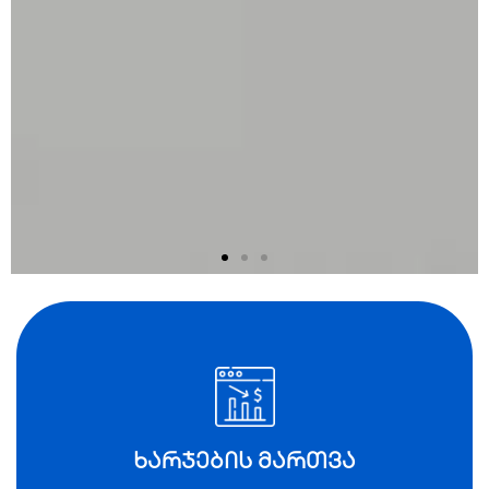
SEO
სააგენტო
პორტალი
ხარჯების მართვა