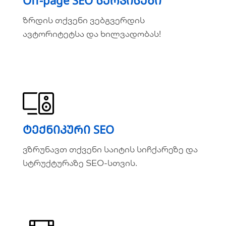
Off-page SEO სერვისები
ზრდის თქვენი ვებგვერდის
ზრდის თქვენი ვებგვერდის
ავტორიტეტსა და ხილვადობას!
ავტორიტეტსა და ხილვადობას!
ვრცლად
ტექნიკური SEO
ტექნიკური SEO
ვზრუნავთ თქვენი საიტის სიჩქარეზე და
ვზრუნავთ თქვენი საიტის სიჩქარეზე და
სტრუქტურაზე SEO-სთვის.
სტრუქტურაზე SEO-სთვის.
ვრცლად