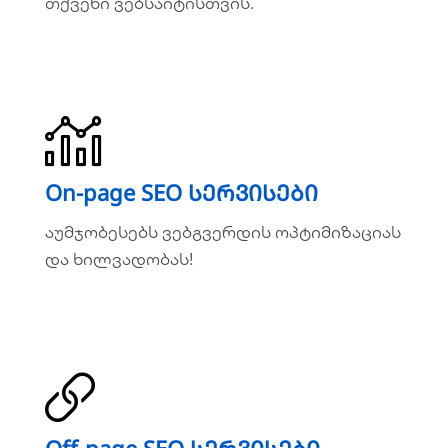
თქვენი ვებსაიტისთვის.
ვრცლად
On-page SEO სერვისები
On-page SEO სერვისები
აუმჯობესებს ვებგვერდის
აუმჯობესებს ვებგვერდის ოპტიმიზაციას
ოპტიმიზაციას და ხილვადობას!
და ხილვადობას!
ვრცლად
Off-page SEO სერვისები