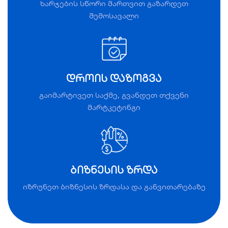
SEO ოპტიმიზაცია
ხარჯების სწორი მართვით გაზარდეთ
შემოსავალი
და
ციფრული
მარკეტინგი
დროის დაზოგვა
On-Page SEO
Checker
გაიმარტივეთ საქმე, გვანდეთ თქვენი
მარტკეტინგი
ბიზნესის ზრდა
იზრუნეთ ბიზნესის ზრდასა და განვითარებაზე