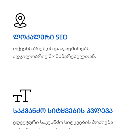
ლოკალური SEO
ლოკალური SEO
თქვენს ბრენდს დააკავშირებს
თქვენს ბრენდს დააკავშირებს
ადგილობრივ მომხმარებელთან.
ადგილობრივ მომხმარებელთან.
ვრცლად
საკვანძო სიტყვების კვლევა
საკვანძო სიტყვების კვლევა
ეფექტური საკვანძო სიტყვების მოძიება
ეფექტური საკვანძო სიტყვების მოძიება
თქვენი ვებსაიტისთვის.