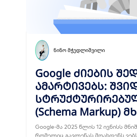
ᲜᲘᲜᲝ ᲛᲭᲔᲓᲚᲘᲨᲕᲘᲚᲘ
Google ძიების შე
ამარტივებს: შვი
სტრუქტურირებულ
(Schema Markup) 
Google-მა 2025 წლის 12 ივნისს მნ
რომელიც გავლენას მოახდენს ვებ