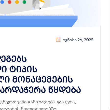
ᲘᲕᲜᲘᲡᲘ 26, 2025
დეგებს
დი ტიპის
ი მონაცემების
მხარდაჭერა წყდება
იშვნელოვანი განცხადება გააკეთა,
საიტების მფლობელებზე,