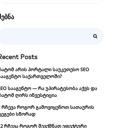
ძებნა
Recent Posts
რატომ არის პორტალი საუკეთესო SEO
სააგენტო საქართველოში?
SEO სააგენტო — რა უპირატესობა აქვს და
რატომ ღირს ინვესტიცია
7 რჩევა როგორ გამოვიყენოთ სათაურის
ტეგები სწორად
12 რჩევა როგორ შევქმნათ ეფექტური