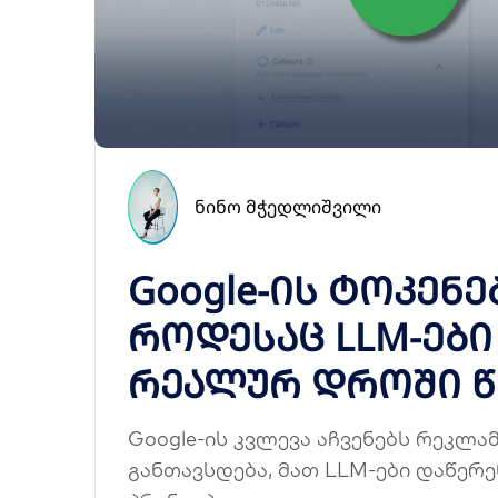
ᲜᲘᲜᲝ ᲛᲭᲔᲓᲚᲘᲨᲕᲘᲚᲘ
Google-ის ტოკენე
როდესაც LLM-ები
რეალურ დროში წ
Google-ის კვლევა აჩვენებს რეკლა
განთავსდება, მათ LLM-ები დაწერ