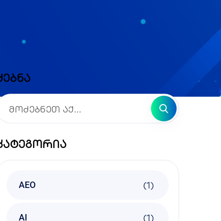
ძებნა
კატეგორია
(1)
AEO
(1)
AI