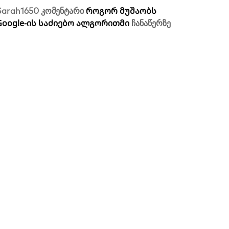
როგორ მუშაობს
Sarah1650
კომენტარი
Google-ის საძიებო ალგორითმი
ჩანაწერზე