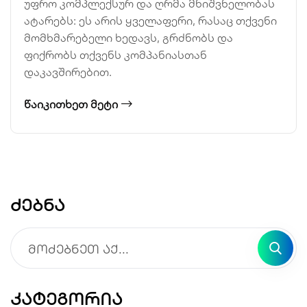
უფრო კომპლექსურ და ღრმა მნიშვნელობას
ატარებს: ეს არის ყველაფერი, რასაც თქვენი
მომხმარებელი ხედავს, გრძნობს და
ფიქრობს თქვენს კომპანიასთან
დაკავშირებით.
ᲬᲐᲘᲙᲘᲗᲮᲔᲗ ᲛᲔᲢᲘ
ძებნა
კატეგორია