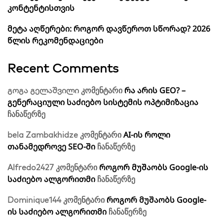
კონტენტისთვის
მეტა აღწერები: როგორ დავწეროთ სწორად? 2026
წლის რეკომენდაციები
Recent Comments
რა არის GEO? –
გოგა გელაშვილი
კომენტარი
გენერაციული საძიებო სისტემის ოპტიმიზაცია
ჩანაწერზე
AI-ის როლი
bela Zambakhidze
კომენტარი
თანამედროვე SEO-ში
ჩანაწერზე
როგორ მუშაობს Google-ის
Alfredo2427
კომენტარი
საძიებო ალგორითმი
ჩანაწერზე
როგორ მუშაობს Google-
Dominique144
კომენტარი
ის საძიებო ალგორითმი
ჩანაწერზე