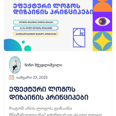
ᲜᲘᲜᲝ ᲛᲭᲔᲓᲚᲘᲨᲕᲘᲚᲘ
ᲘᲐᲜᲕᲐᲠᲘ 23, 2025
ეფექტური ლოგოს
დიზაინის პრინციპები
რატომ არის ლოგოს დიზაინი
მნიშვნელოვანი? გჭირდებათ ახალი ლოგო