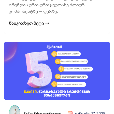
ბრენდის ერთ-ერთ ყველაზე ძლიერ
კომპონენტზე — ფერზე.
ᲬᲐᲘᲙᲘᲗᲮᲔᲗ ᲛᲔᲢᲘ
ᲜᲘᲜᲝ ᲛᲭᲔᲓᲚᲘᲨᲕᲘᲚᲘ
ᲘᲐᲜᲕᲐᲠᲘ 17, 2025