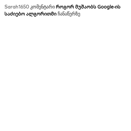
როგორ მუშაობს Google-ის
Sarah1650
კომენტარი
საძიებო ალგორითმი
ჩანაწერზე