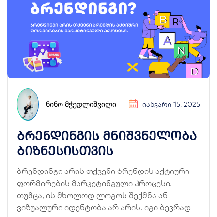
ᲜᲘᲜᲝ ᲛᲭᲔᲓᲚᲘᲨᲕᲘᲚᲘ
ᲘᲐᲜᲕᲐᲠᲘ 15, 2025
ბრენდინგის მნიშვნელობა
ბიზნესისთვის
ბრენდინგი არის თქვენი ბრენდის აქტიური
ფორმირების მარკეტინგული პროცესი.
თუმცა, ის მხოლოდ ლოგოს შექმნა ან
ვიზუალური იდენტობა არ არის. იგი ბევრად