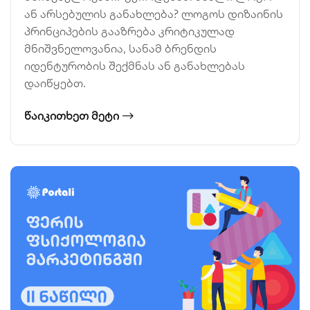
ან არსებულის განახლება? ლოგოს დიზაინის
პრინციპების გააზრება კრიტიკულად
მნიშვნელოვანია, სანამ ბრენდის
იდენტურობის შექმნას ან განახლებას
დაიწყებთ.
ᲬᲐᲘᲙᲘᲗᲮᲔᲗ ᲛᲔᲢᲘ