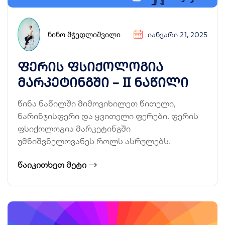
ᲜᲘᲜᲝ ᲛᲭᲔᲓᲚᲘᲨᲕᲘᲚᲘ
ᲘᲐᲜᲕᲐᲠᲘ 21, 2025
ფერის ფსიქოლოგია
მარკეტინგში – II ნაწილი
წინა ნაწილში მიმოვიხილეთ წითელი,
ნარინჯისფერი და ყვითელი ფერები. ფერის
ფსიქოლოგია მარკეტინგში
უმნიშვნელოვანეს როლს ასრულებს.
ᲬᲐᲘᲙᲘᲗᲮᲔᲗ ᲛᲔᲢᲘ