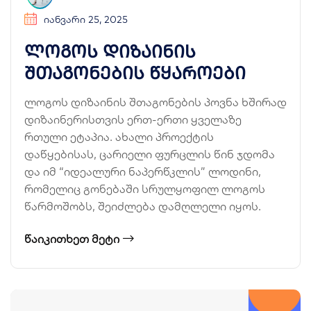
ᲘᲐᲜᲕᲐᲠᲘ 25, 2025
ლოგოს დიზაინის
შთაგონების წყაროები
ლოგოს დიზაინის შთაგონების პოვნა ხშირად
დიზაინერისთვის ერთ-ერთი ყველაზე
რთული ეტაპია. ახალი პროექტის
დაწყებისას, ცარიელი ფურცლის წინ ჯდომა
და იმ “იდეალური ნაპერწკლის” ლოდინი,
რომელიც გონებაში სრულყოფილ ლოგოს
წარმოშობს, შეიძლება დამღლელი იყოს.
ᲬᲐᲘᲙᲘᲗᲮᲔᲗ ᲛᲔᲢᲘ