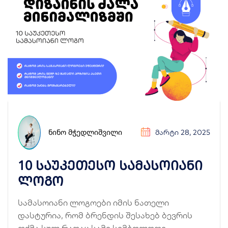
ᲜᲘᲜᲝ ᲛᲭᲔᲓᲚᲘᲨᲕᲘᲚᲘ
ᲛᲐᲠᲢᲘ 28, 2025
10 საუკეთესო სამასოიანი
ლოგო
სამასოიანი ლოგოები იმის ნათელი
დასტურია, რომ ბრენდის შესახებ ბევრის
თქმა სულ რაღაც სამი სიმბოლოთი