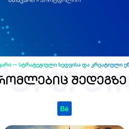
Portfoli
ვარი — სტრატეგიული ხედვისა და კრეატიული ენ
 რომლებიც შედეგზე