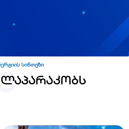
o
ერგიის სინთეზი
 ლაპარაკობს