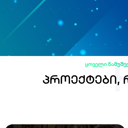
ყოველი ნამუშე
პროექტები,