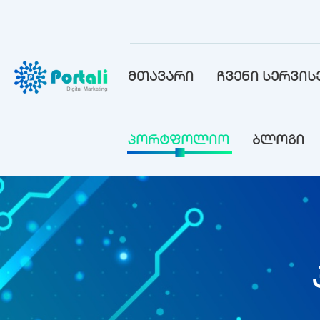
მთავარი
ჩვენი სერვის
პორტფოლიო
ბლოგი