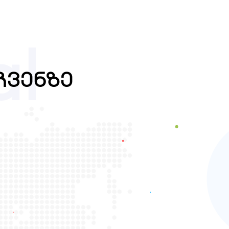
al
ჩვენზე