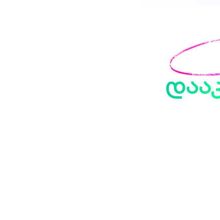
Dis
დაა