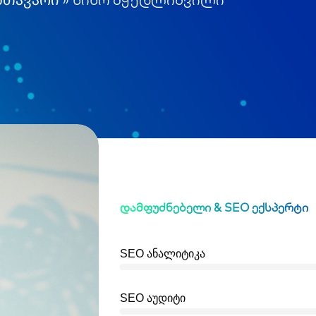
დამფუძნებელი & SEO ექსპერტი
SEO ანალიტიკა
SEO აუდიტი