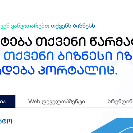
ჩვენ ვანვითარებთ თქვენს ბიზნესს
OUT U
ატება თქვენი წარმ
 თქვენი ბიზნესი იზ
დება პორტალიც.
ია
Web დეველოპმენტი
ბრენდინ
ენტო