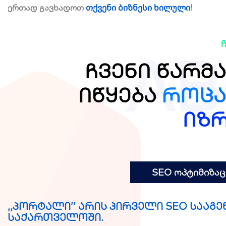
თქვენი ბიზნესი ხილული
ერთად გავხადოთ
!
AB
ჩვენი წარმ
იწყება
როცა
იზრ
SEO ოპტიმიზაც
,,პორტალი’’ არის პირველი SEO სააგ
საქართველოში.