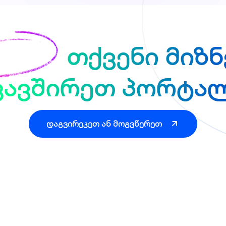
cover
თქვენი მიზნ
კავშირეთ პორტა
დაგვირეკეთ ან მოგვწერეთ