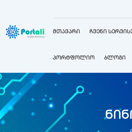
მთავარი
ჩვენი სერვის
პორტფოლიო
ბლოგი
ნი