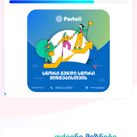
Discover
თქვენი მიზნები