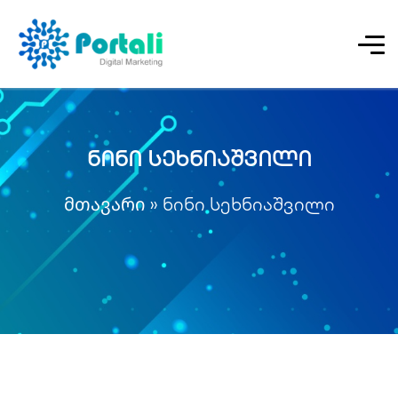
ნინი სეხნიაშვილი
მთავარი
»
ნინი სეხნიაშვილი