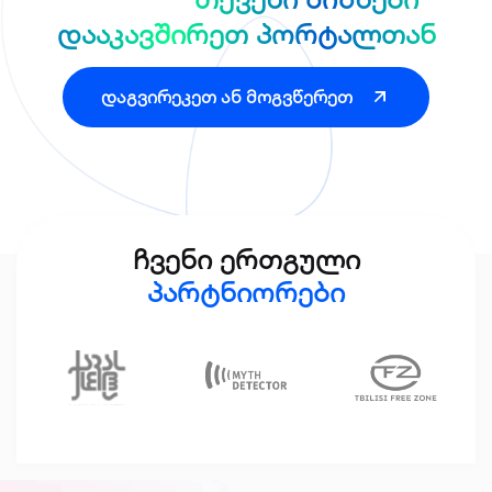
დააკავშირეთ პორტალთან
დაგვირეკეთ ან მოგვწერეთ
ჩვენი ერთგული
პარტნიორები