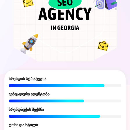
SEO მარკეტინგი
ქოფირაითინგი
web დეველოპმენტი
ბრენდის სტრატეგია
SMM
ვიზუალური იდენტობა
ბრენდბუქის შექმნა
ტონი და სტილი